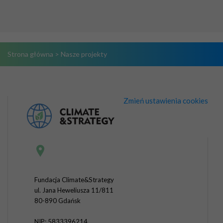
Strona główna
>
Nasze projekty
Zmień ustawienia cookies
Fundacja Climate&Strategy
ul. Jana Heweliusza 11/811
80-890 Gdańsk
NIP: 5833396214