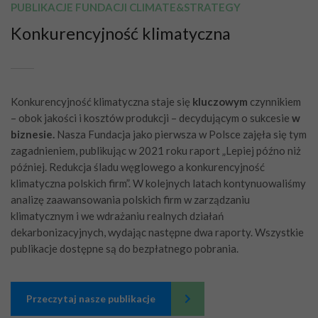
PUBLIKACJE FUNDACJI CLIMATE&STRATEGY
Konkurencyjność klimatyczna
Konkurencyjność klimatyczna staje się
kluczowym
czynnikiem
– obok jakości i kosztów produkcji – decydującym o sukcesie
w
biznesie.
Nasza Fundacja jako pierwsza w Polsce zajęła się tym
zagadnieniem, publikując w 2021 roku raport „Lepiej późno niż
później. Redukcja śladu węglowego a konkurencyjność
klimatyczna polskich firm”. W kolejnych latach kontynuowaliśmy
analizę zaawansowania polskich firm w zarządzaniu
klimatycznym i we wdrażaniu realnych działań
dekarbonizacyjnych, wydając następne dwa raporty. Wszystkie
publikacje dostępne są do bezpłatnego pobrania.
Przeczytaj nasze publikacje