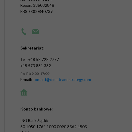
Regon: 386032848
KRS: 0000840739
Sekretariat:
Tel.: +48 58 728 2777
+48 573 881 332
Pn-Pt: 9:00-17:00
E-mail:
kontakt@climateandstrategy.com
Konto bankowe:
ING Bank Śląski:
60 1050 1764 1000 0090 8362 4503