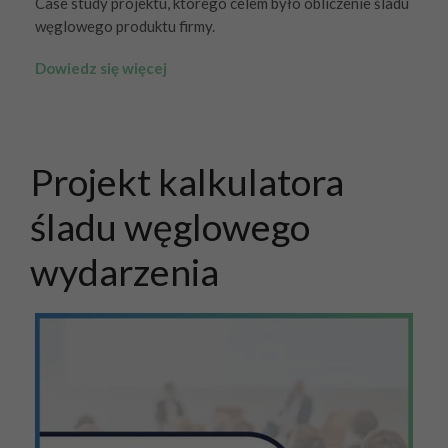
Case study projektu, którego celem było obliczenie śladu
węglowego produktu firmy.
Dowiedz się więcej
Projekt kalkulatora
śladu węglowego
wydarzenia