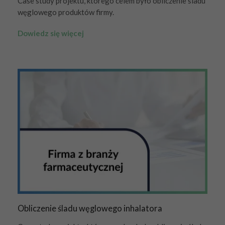
Case study projektu, którego celem było obliczenie śladu
węglowego produktów firmy.
Dowiedz się więcej
Obliczenie śladu węglowego inhalatora