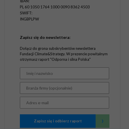
IBAN:
PL 60 1050 1764 1000 0090 8362 4503
SWIFT:
INGBPLPW
Zapisz się do newslettera:
Dołącz do grona subskrybentów newslettera
Fundacji Climate&Strategy. W prezencie powitalnym
otrzymasz raport "Odporna i silna Polska"
›
Zapisz się i odbierz raport