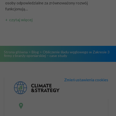
osoby odpowiedzialne za zrównoważony rozwój
funkcjonują…
+ czytaj więcej
Strona główna
>
Blog
>
Obliczenie śladu węglowego w Zakresie 3
firmy z branży oponiarskiej – case study
Zmień ustawienia cookies