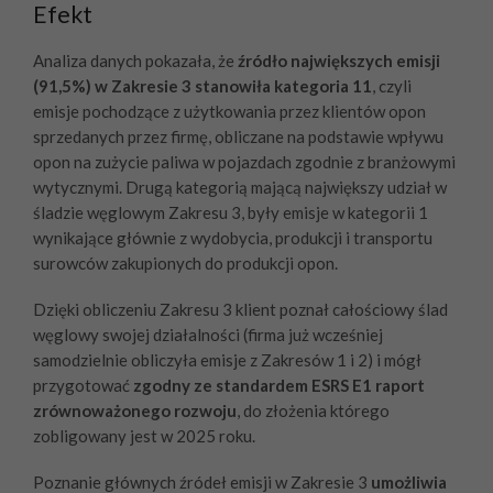
Efekt
Analiza danych pokazała, że
źródło największych emisji
(91,5%) w Zakresie 3 stanowiła kategoria 11
, czyli
emisje pochodzące z użytkowania przez klientów opon
sprzedanych przez firmę, obliczane na podstawie wpływu
opon na zużycie paliwa w pojazdach zgodnie z branżowymi
wytycznymi. Drugą kategorią mającą największy udział w
śladzie węglowym Zakresu 3, były emisje w kategorii 1
wynikające głównie z wydobycia, produkcji i transportu
surowców zakupionych do produkcji opon.
Dzięki obliczeniu Zakresu 3 klient poznał całościowy ślad
węglowy swojej działalności (firma już wcześniej
samodzielnie obliczyła emisje z Zakresów 1 i 2) i mógł
przygotować
zgodny ze standardem ESRS E1 raport
zrównoważonego rozwoju
, do złożenia którego
zobligowany jest w 2025 roku.
Poznanie głównych źródeł emisji w Zakresie 3
umożliwia