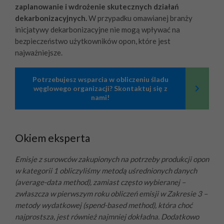
zaplanowanie i wdrożenie skutecznych działań
dekarbonizacyjnych.
W przypadku omawianej branży
inicjatywy
dekarbonizacyjne nie mogą wpływać na
bezpieczeństwo użytkowników opon, które jest
najważniejsze.
Potrzebujesz wsparcia w obliczeniu śladu
węglowego organizacji? Skontaktuj się z
nami!
Okiem eksperta
Emisje z surowców zakupionych na potrzeby produkcji opon
w kategorii 1 obliczyliśmy metodą uśrednionych danych
(average-data method), zamiast często wybieranej –
zwłaszcza w pierwszym roku obliczeń emisji w Zakresie 3 –
metody wydatkowej (spend-based method), która choć
najprostsza, jest również najmniej dokładna. Dodatkowo