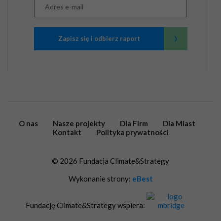
›
Zapisz się i odbierz raport
O nas
Nasze projekty
Dla Firm
Dla Miast
Kontakt
Polityka prywatności
© 2026 Fundacja Climate&Strategy
Wykonanie strony:
eBest
Fundację Climate&Strategy wspiera: