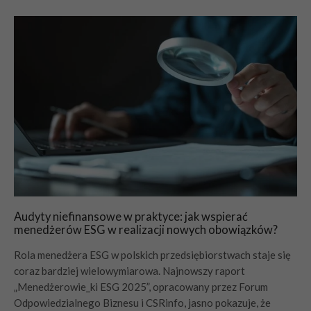
Audyty niefinansowe w praktyce: jak wspierać
menedżerów ESG w realizacji nowych obowiązków?
Rola menedżera ESG w polskich przedsiębiorstwach staje się
coraz bardziej wielowymiarowa. Najnowszy raport
„Menedżerowie_ki ESG 2025”, opracowany przez Forum
Odpowiedzialnego Biznesu i CSRinfo, jasno pokazuje, że