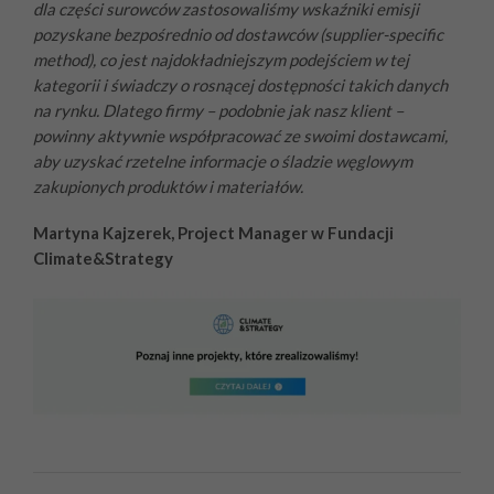
dla części surowców zastosowaliśmy wskaźniki emisji
pozyskane bezpośrednio od dostawców (supplier-specific
method), co jest najdokładniejszym podejściem w tej
kategorii i świadczy o rosnącej dostępności takich danych
na rynku. Dlatego firmy – podobnie jak nasz klient –
powinny aktywnie współpracować ze swoimi dostawcami,
aby uzyskać rzetelne informacje o śladzie węglowym
zakupionych produktów i materiałów.
Martyna Kajzerek, Project Manager w Fundacji
Climate&Strategy