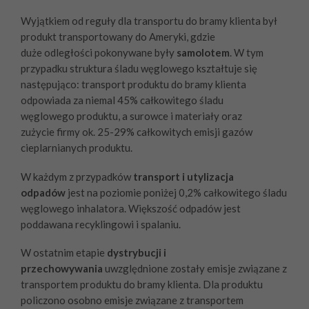
Wyjątkiem od reguły dla transportu do bramy klienta był
produkt transportowany do Ameryki, gdzie
duże odległości pokonywane były
samolotem
. W tym
przypadku struktura śladu węglowego kształtuje się
następująco: transport produktu do bramy klienta
odpowiada za niemal 45% całkowitego śladu
węglowego produktu, a surowce i materiały oraz
zużycie firmy ok. 25-29% całkowitych emisji gazów
cieplarnianych produktu.
W każdym z przypadków
transport i utylizacja
odpadów
jest na poziomie poniżej 0,2% całkowitego śladu
węglowego inhalatora. Większość odpadów jest
poddawana recyklingowi i spalaniu.
W ostatnim etapie
dystrybucji i
przechowywania
uwzględnione zostały emisje związane z
transportem produktu do bramy klienta. Dla produktu
policzono osobno emisje związane z transportem