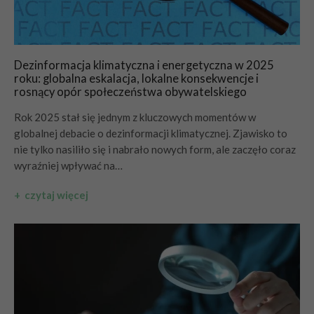
Dezinformacja klimatyczna i energetyczna w 2025
roku: globalna eskalacja, lokalne konsekwencje i
rosnący opór społeczeństwa obywatelskiego
Rok 2025 stał się jednym z kluczowych momentów w
globalnej debacie o dezinformacji klimatycznej. Zjawisko to
nie tylko nasiliło się i nabrało nowych form, ale zaczęło coraz
wyraźniej wpływać na…
+ czytaj więcej