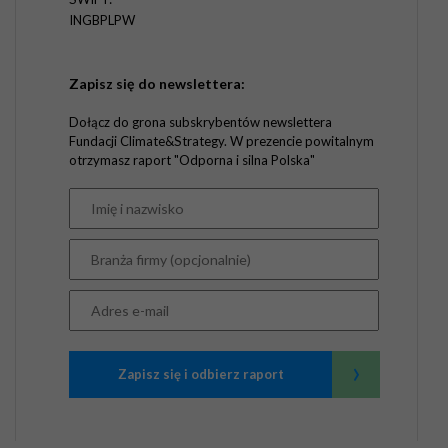
INGBPLPW
Zapisz się do newslettera:
Dołącz do grona subskrybentów newslettera
Fundacji Climate&Strategy. W prezencie powitalnym
otrzymasz raport "Odporna i silna Polska"
›
Zapisz się i odbierz raport