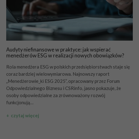
Audyty niefinansowe w praktyce: jak wspierać
menedżerów ESG w realizacji nowych obowiązków?
Rola menedżera ESG w polskich przedsiębiorstwach staje się
coraz bardziej wielowymiarowa. Najnowszy raport
„Menedżerowie_ki ESG 2025”, opracowany przez Forum
Odpowiedzialnego Biznesu i CSRinfo, jasno pokazuje, że
osoby odpowiedzialne za zrównoważony rozwój
funkcjonują…
+ czytaj więcej