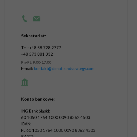
Sekretariat:
Tel.: +48 58 728 2777
+48 573 881 332
Pn-Pt: 9:00-17:00
E-mail:
kontakt@climateandstrategy.com
Konto bankowe:
ING Bank Śląski:
60 1050 1764 1000 0090 8362 4503
IBAN:
PL 60 1050 1764 1000 0090 8362 4503
SWIFT: