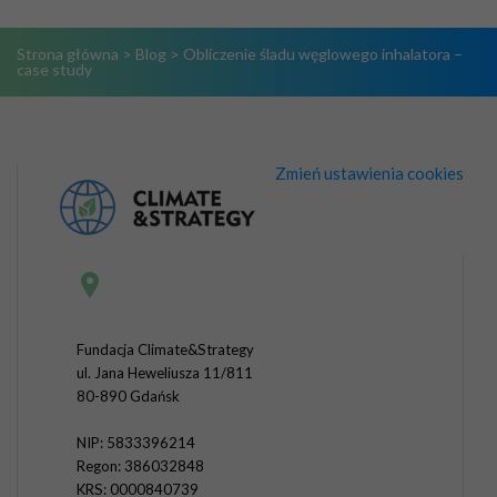
Strona główna
>
Blog
>
Obliczenie śladu węglowego inhalatora –
case study
Zmień ustawienia cookies
Fundacja Climate&Strategy
ul. Jana Heweliusza 11/811
80-890 Gdańsk
NIP: 5833396214
Regon: 386032848
KRS: 0000840739