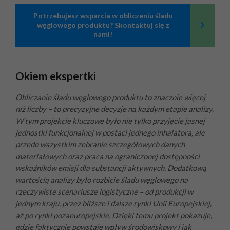
Potrzebujesz wsparcia w obliczeniu śladu
węglowego produktu? Skontaktuj się z
nami!
Okiem ekspertki
Obliczanie śladu węglowego produktu to znacznie więcej
niż liczby – to precyzyjne decyzje na każdym etapie analizy.
W tym projekcie kluczowe było nie tylko przyjęcie jasnej
jednostki funkcjonalnej w postaci jednego inhalatora, ale
przede wszystkim zebranie szczegółowych danych
materiałowych oraz praca na ograniczonej dostępności
wskaźników emisji dla substancji aktywnych. Dodatkową
wartością analizy było rozbicie śladu węglowego na
rzeczywiste scenariusze logistyczne – od produkcji w
jednym kraju, przez bliższe i dalsze rynki Unii Europejskiej,
aż po rynki pozaeuropejskie. Dzięki temu projekt pokazuje,
gdzie faktycznie powstaje wpływ środowiskowy i jak