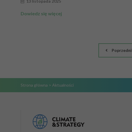
13 listopada 2025
Dowiedz się więcej
Poprzedni
Strona główna
>
Aktualności