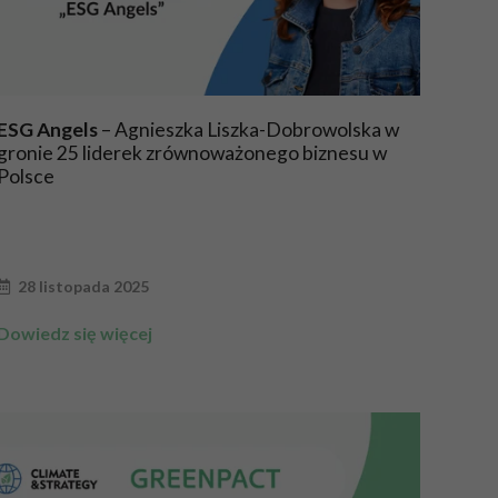
ESG Angels
– Agnieszka Liszka-Dobrowolska w
gronie 25 liderek zrównoważonego biznesu w
Polsce
28 listopada 2025
Dowiedz się więcej