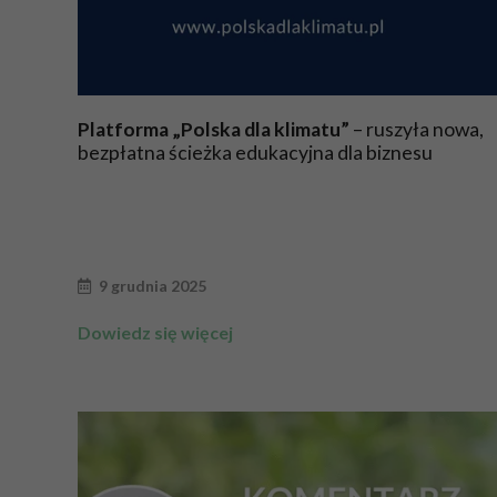
Platforma „Polska dla klimatu”
– ruszyła nowa,
bezpłatna ścieżka edukacyjna dla biznesu
9 grudnia 2025
Dowiedz się więcej