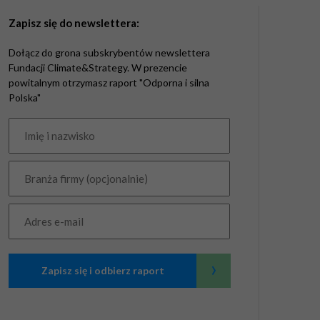
Zapisz się do newslettera:
Dołącz do grona subskrybentów newslettera
Fundacji Climate&Strategy. W prezencie
powitalnym otrzymasz raport "Odporna i silna
Polska"
›
Zapisz się i odbierz raport