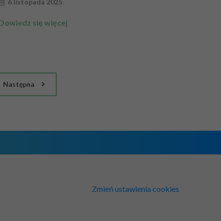
6 listopada 2025
Dowiedz się więcej
Następna
Zmień ustawienia cookies