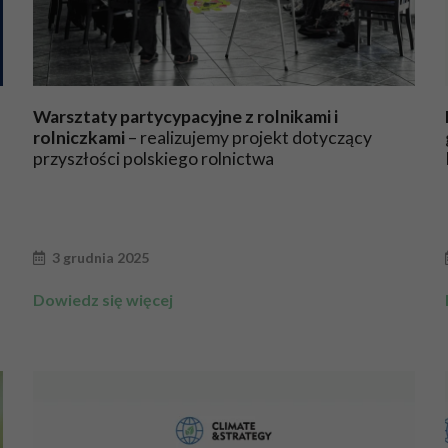
Warsztaty partycypacyjne z rolnikami i
rolniczkami
– realizujemy projekt dotyczący
przyszłości polskiego rolnictwa
3 grudnia 2025
Dowiedz się więcej