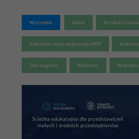
Wszystkie
Apele
Artykuły Fundac
Kalkulator śladu węglowego MŚP
Komenta
Ślad węglowy
Webinary
Współprac