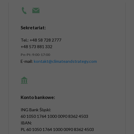
Sekretariat:
Tel.: +48 58 728 2777
+48 573 881 332
Pn-Pt: 9:00-17:00
E-mail:
kontakt@climateandstrategy.com
Konto bankowe:
ING Bank Śląski:
60 1050 1764 1000 0090 8362 4503
IBAN:
PL 60 1050 1764 1000 0090 8362 4503