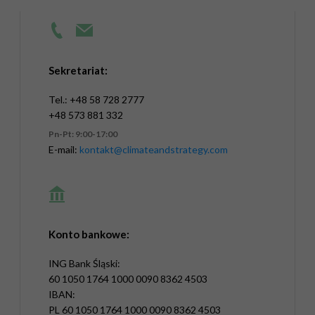
Sekretariat:
Tel.: +48 58 728 2777
+48 573 881 332
Pn-Pt: 9:00-17:00
E-mail:
kontakt@climateandstrategy.com
Konto bankowe:
ING Bank Śląski:
60 1050 1764 1000 0090 8362 4503
IBAN:
PL 60 1050 1764 1000 0090 8362 4503