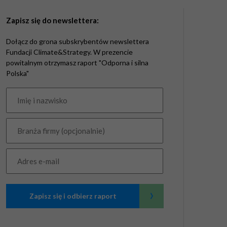
Zapisz się do newslettera:
Dołącz do grona subskrybentów newslettera
Fundacji Climate&Strategy. W prezencie
powitalnym otrzymasz raport "Odporna i silna
Polska"
›
Zapisz się i odbierz raport