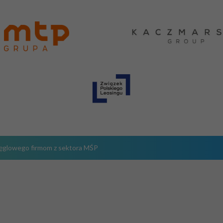
węglowego firmom z sektora MŚP